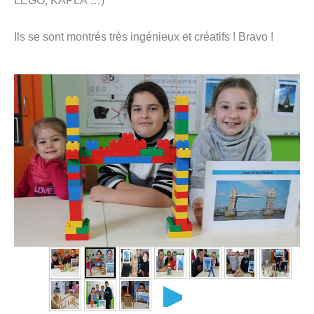
LEGO, KAPLA …)
Ils se sont montrés très ingénieux et créatifs ! Bravo !
►