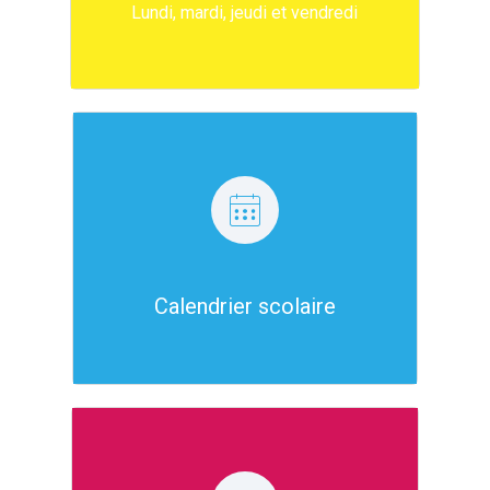
13h30 - 16h30
Lundi, mardi, jeudi et vendredi
Retrouver ici le calendrier de
Calendrier scolaire
cette année
Cliquer ici