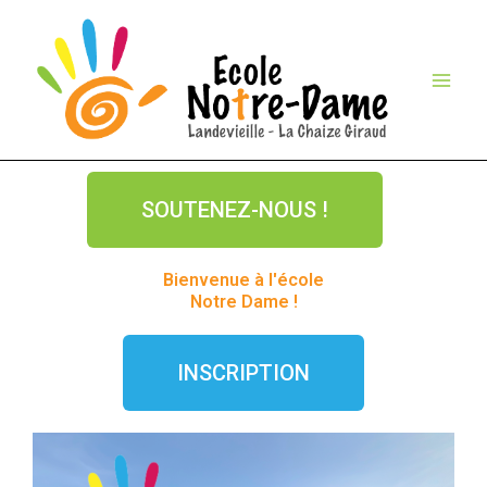
Aller
au
contenu
SOUTENEZ-NOUS !
Bienvenue à l'école
Notre Dame !
INSCRIPTION