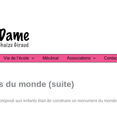
Vie de l’école
Mécénat
Associations
Contac
 du monde (suite)
ers proposé aux enfants était de construire un monument du mon