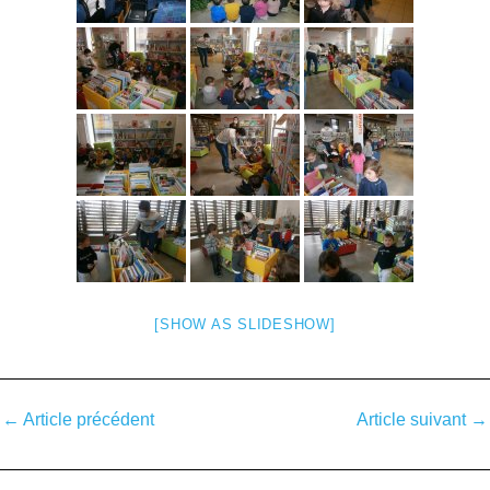
[SHOW AS SLIDESHOW]
←
Article précédent
Article suivant
→