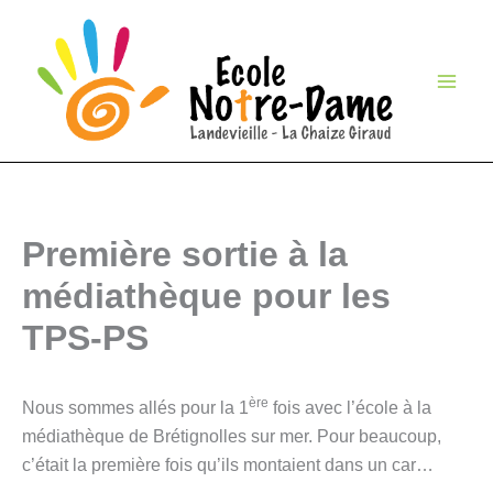
Aller
au
contenu
Première sortie à la
médiathèque pour les
TPS-PS
ère
Nous sommes allés pour la 1
fois avec l’école à la
médiathèque de Brétignolles sur mer. Pour beaucoup,
c’était la première fois qu’ils montaient dans un car…